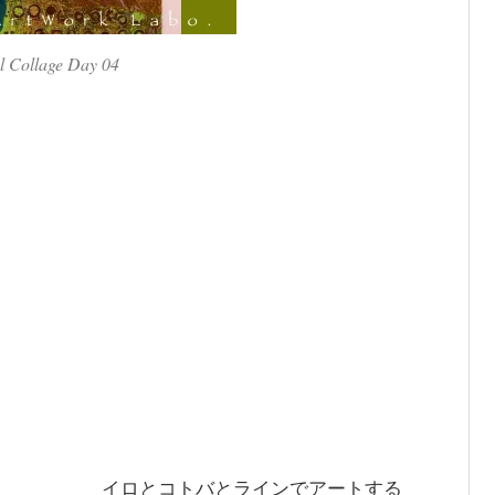
al Collage Day 04
イロとコトバとラインでアートする