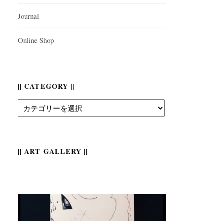
Journal
Online Shop
|| CATEGORY ||
||
Category
||
|| ART GALLERY ||