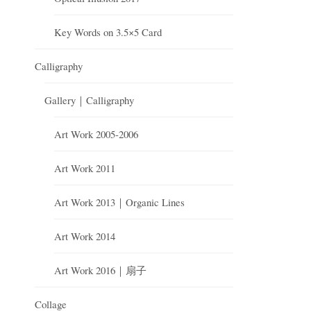
Key Words on 3.5×5 Card
Calligraphy
Gallery｜Calligraphy
Art Work 2005-2006
Art Work 2011
Art Work 2013｜Organic Lines
Art Work 2014
Art Work 2016｜扇子
Collage