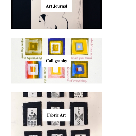
Art Journal
Calligraphy
Fabric Art