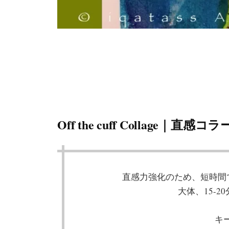
Off the cuff Collage｜直感コ
直感力強化のため、短時間
大体、15-2
キ