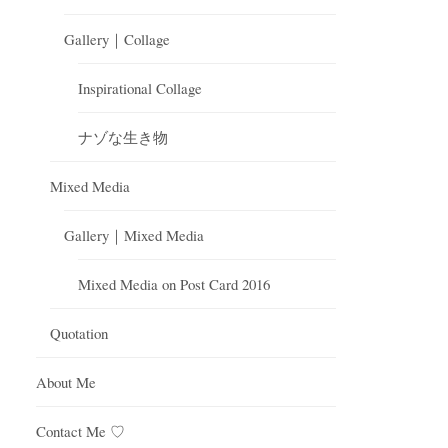
Gallery｜Collage
Inspirational Collage
ナゾな生き物
Mixed Media
Gallery｜Mixed Media
Mixed Media on Post Card 2016
Quotation
About Me
Contact Me ♡