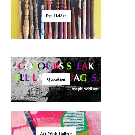
Pen Holder
Quotation
Art Work Gallery