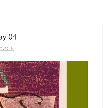
ay 04
のコメント