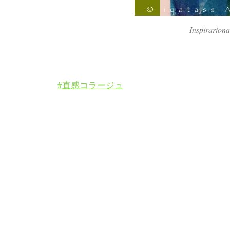
Inspirarion
#直感コラージュ