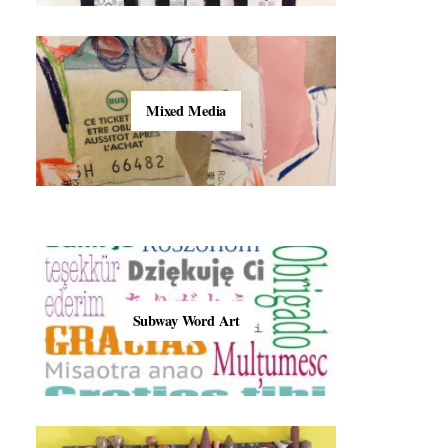
Mixed Media
Subway Word Art