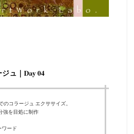
ラージュ｜Day 04
でのコラージュ エクササイズ。
0分強を目処に制作
ーワード