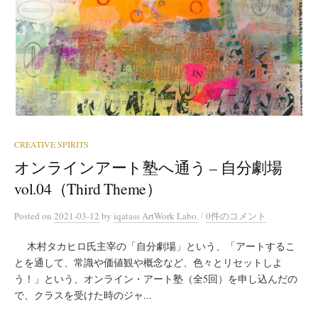
CREATIVE SPIRITS
オンラインアート塾へ通う – 自分劇場
vol.04（Third Theme）
/
Posted
on
2021-03-12
by
iqatass ArtWork Labo.
0件のコメント
木村タカヒロ氏主宰の「自分劇場」という、「アートするこ
とを通して、常識や価値観や概念など、色々とリセットしよ
う！」という、オンライン・アート塾（全5回）を申し込んだの
で、クラスを受けた時のジャ...