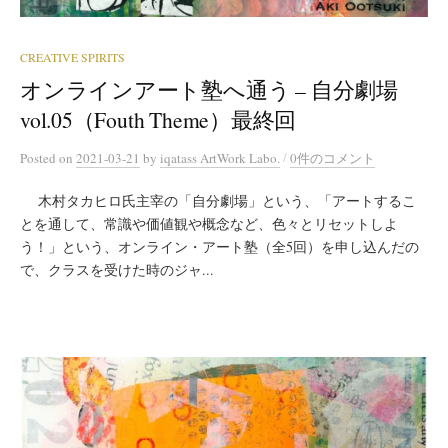
CREATIVE SPIRITS
オンラインアート塾へ通う – 自分劇場
vol.05（Fouth Theme）最終回
/
Posted
on
2021-03-21
by
iqatass ArtWork Labo.
0件のコメント
木村タカヒロ氏主宰の「自分劇場」という、「アートするこ
とを通して、常識や価値観や概念など、色々とリセットしよ
う！」という、オンライン・アート塾（全5回）を申し込んだの
で、クラスを受けた時のジャ...