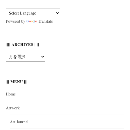
Powered by
Translate
|||| ARCHIVES ||||
||||
Archives
||||
||| MENU |||
Home
Artwork
Art Journal