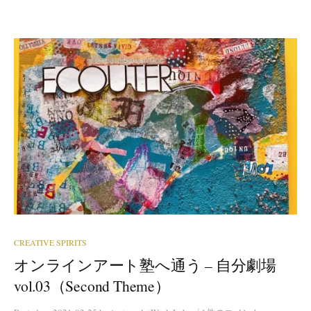
CREATIVE SPIRITS
オンラインアート塾へ通う – 自分劇場
vol.03（Second Theme）