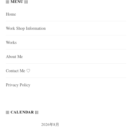
||| MENU |||
Home
Work Shop Information
Works
About Me
Contact Me ♡
Privacy Policy
||| CALENDAR |||
2026年8月