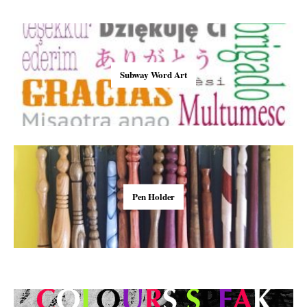
Subway Word Art
Pen Holder