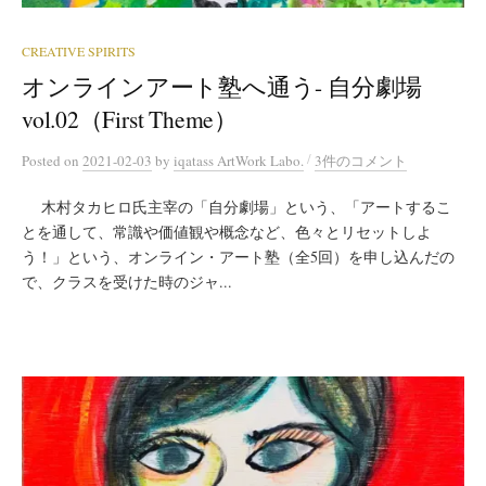
CREATIVE SPIRITS
オンラインアート塾へ通う- 自分劇場
vol.02（First Theme）
/
Posted
on
2021-02-03
by
iqatass ArtWork Labo.
3件のコメント
木村タカヒロ氏主宰の「自分劇場」という、「アートするこ
とを通して、常識や価値観や概念など、色々とリセットしよ
う！」という、オンライン・アート塾（全5回）を申し込んだの
で、クラスを受けた時のジャ...