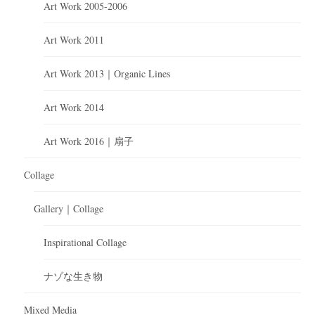
Art Work 2005-2006
Art Work 2011
Art Work 2013｜Organic Lines
Art Work 2014
Art Work 2016｜扇子
Collage
Gallery｜Collage
Inspirational Collage
ナゾな生き物
Mixed Media