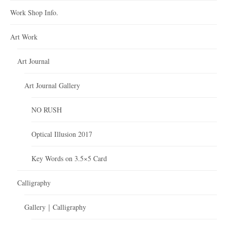
Work Shop Info.
Art Work
Art Journal
Art Journal Gallery
NO RUSH
Optical Illusion 2017
Key Words on 3.5×5 Card
Calligraphy
Gallery｜Calligraphy