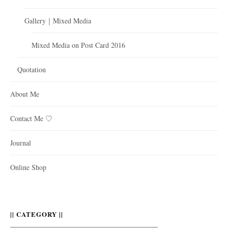
Gallery｜Mixed Media
Mixed Media on Post Card 2016
Quotation
About Me
Contact Me ♡
Journal
Online Shop
|| CATEGORY ||