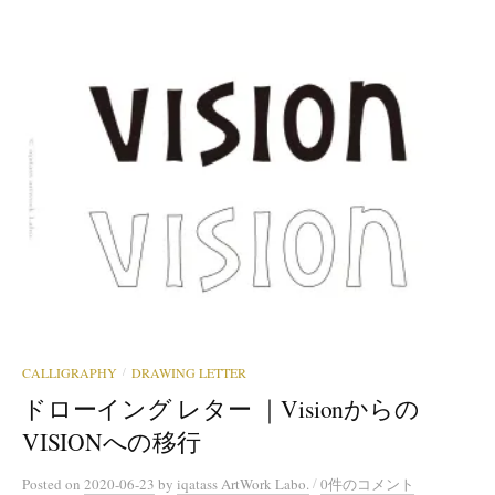
CALLIGRAPHY
DRAWING LETTER
/
ドローイング レター ｜Visionからの
VISIONへの移行
/
Posted
on
2020-06-23
by
iqatass ArtWork Labo.
0件のコメント