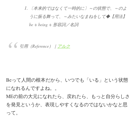
〔本来的ではなくて一時的に〕～の状態で、～のよ
うに振る舞って、～みたいなまねをして◆
【用法】
be + being + 形容詞／名詞
引用（Reference）｜
アルク
Beって人間の根本だから、いつでも「いる」という状態
になれるんですよね。。
MEの前の大元になれたら、戻れたら、もっと自分らしさ
を発見というか、表現しやすくなるのではないかなと思
って。