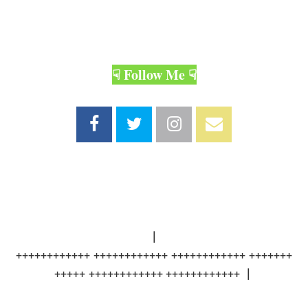
☟ Follow Me ☟
｜
++++++++++++ ++++++++++++ ++++++++++++ +++++++
+++++ ++++++++++++ ++++++++++++ ｜