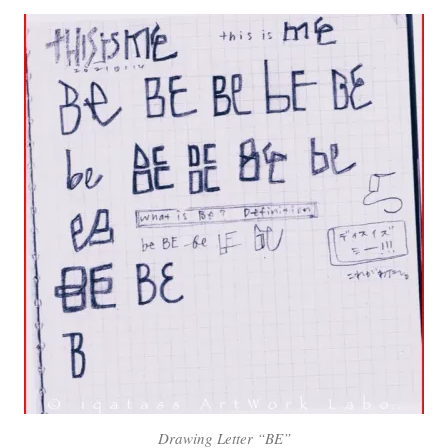
Drawing Letter “BE”