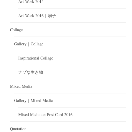
Art Work 2014
Art Work 2016｜扇子
Collage
Gallery｜Collage
Inspirational Collage
ナゾな生き物
Mixed Media
Gallery｜Mixed Media
Mixed Media on Post Card 2016
Quotation