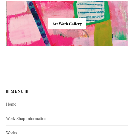
Art Work Gallery
||| MENU |||
Home
Work Shop Information
Works