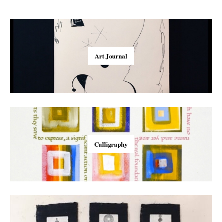
Art Journal
Calligraphy