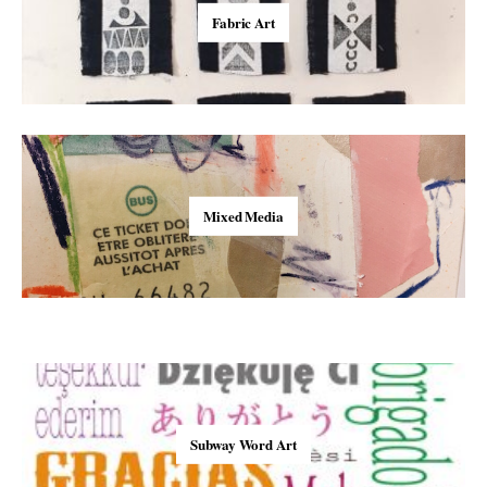
Fabric Art
Mixed Media
Subway Word Art