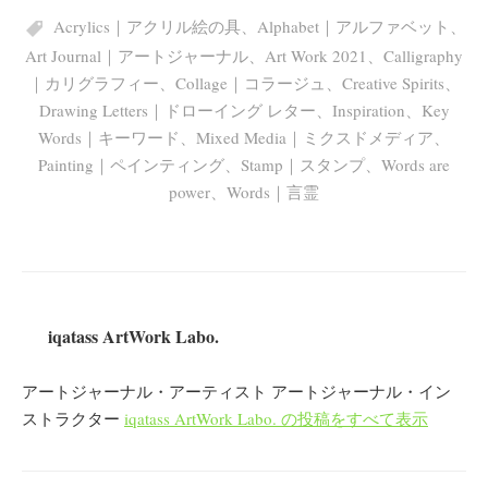
Acrylics｜アクリル絵の具
、
Alphabet｜アルファベット
、
Art Journal｜アートジャーナル
、
Art Work 2021
、
Calligraphy
｜カリグラフィー
、
Collage｜コラージュ
、
Creative Spirits
、
Drawing Letters｜ドローイング レター
、
Inspiration
、
Key
Words｜キーワード
、
Mixed Media｜ミクスドメディア
、
Painting｜ペインティング
、
Stamp｜スタンプ
、
Words are
power
、
Words｜言霊
iqatass ArtWork Labo.
アートジャーナル・アーティスト アートジャーナル・イン
ストラクター
iqatass ArtWork Labo. の投稿をすべて表示