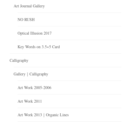
Art Journal Gallery
NO RUSH
Optical Illusion 2017
Key Words on 3.5×5 Card
Calligraphy
Gallery｜Calligraphy
Art Work 2005-2006
Art Work 2011
Art Work 2013｜Organic Lines