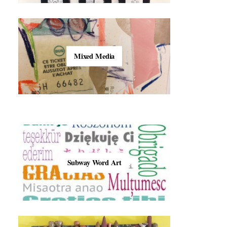
Mixed Media
Subway Word Art