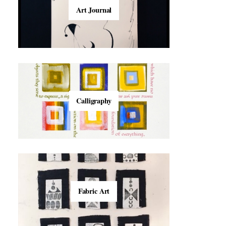
Art Journal
Calligraphy
Fabric Art