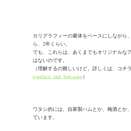
カリグラフィーの書体をベースにしながら
ら、2年くらい。
でも、これらは、あくまでもオリジナルな
はないのです。
（理解するの難しいけど。詳しくは、コ
typeface_and_font.aspx
）
ワタシ的には、自家製ハムとか、梅酒とか
ています。