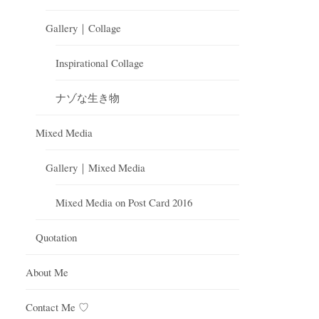
Gallery｜Collage
Inspirational Collage
ナゾな生き物
Mixed Media
Gallery｜Mixed Media
Mixed Media on Post Card 2016
Quotation
About Me
Contact Me ♡