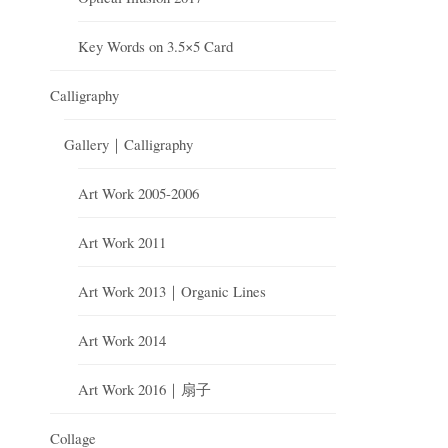
Key Words on 3.5×5 Card
Calligraphy
Gallery｜Calligraphy
Art Work 2005-2006
Art Work 2011
Art Work 2013｜Organic Lines
Art Work 2014
Art Work 2016｜扇子
Collage