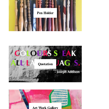
Pen Holder
Quotation
Art Work Gallery