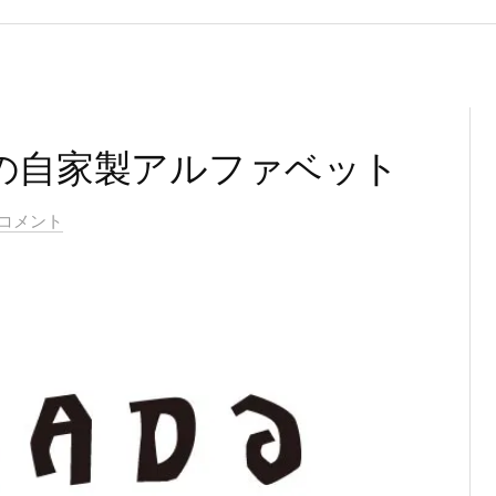
の自家製アルファベット
のコメント