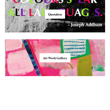
Quotation
Art Work Gallery