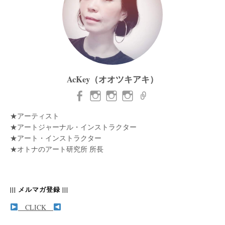
AcKey（オオツキアキ）
★アーティスト
★アートジャーナル・インストラクター
★アート・インストラクター
★オトナのアート研究所 所長
||| メルマガ登録 |||
CLICK