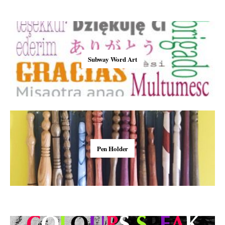
Subway Word Art
Pen Holder