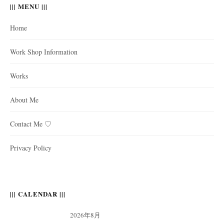
||| MENU |||
Home
Work Shop Information
Works
About Me
Contact Me ♡
Privacy Policy
||| CALENDAR |||
2026年8月