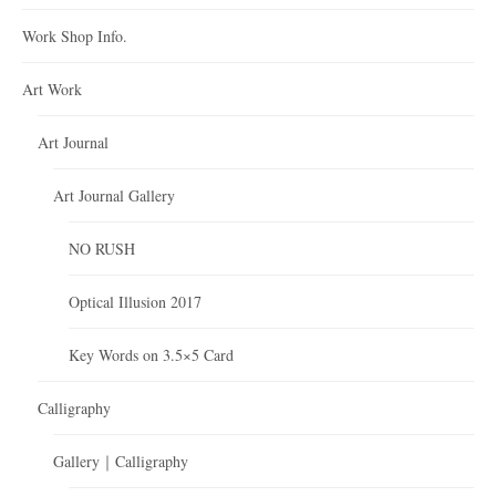
Work Shop Info.
Art Work
Art Journal
Art Journal Gallery
NO RUSH
Optical Illusion 2017
Key Words on 3.5×5 Card
Calligraphy
Gallery｜Calligraphy