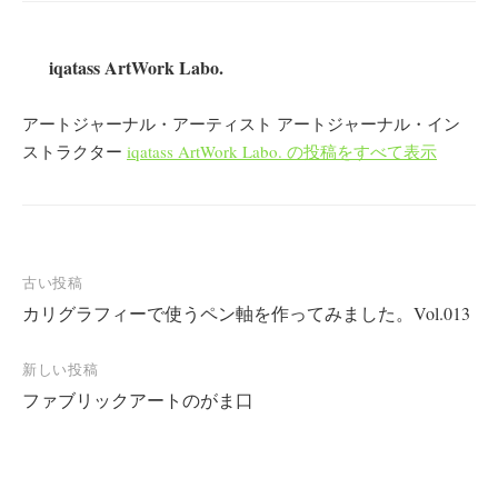
iqatass ArtWork Labo.
アートジャーナル・アーティスト アートジャーナル・イン
ストラクター
iqatass ArtWork Labo. の投稿をすべて表示
投
古い投稿
カリグラフィーで使うペン軸を作ってみました。Vol.013
稿
ナ
新しい投稿
ビ
ファブリックアートのがま口
ゲ
ー
シ