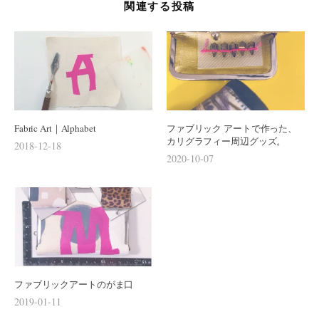
関連する投稿
ョ
ン
Fabric Art｜Alphabet
ファブリック アートで作った、
カリグラフィー周辺グッズ。
2018-12-18
2020-10-07
ファブリックアートのがま口
2019-01-11