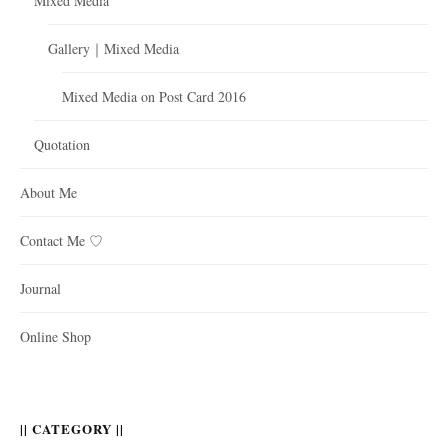
Mixed Media
Gallery｜Mixed Media
Mixed Media on Post Card 2016
Quotation
About Me
Contact Me ♡
Journal
Online Shop
|| CATEGORY ||