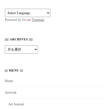
Powered by
Translate
|||| ARCHIVES ||||
||||
Archives
||||
||| MENU |||
Home
Artwork
Art Journal