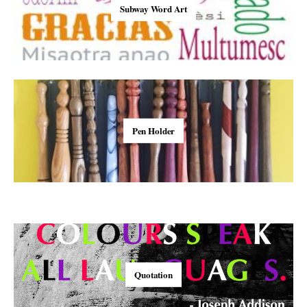
Subway Word Art
Pen Holder
Quotation