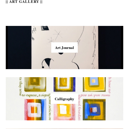
|| ART GALLERY ||
Art Journal
Calligraphy