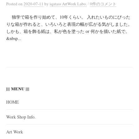
/
Posted
on
2020-07-11
by
iqatass ArtWork Labo.
0件のコメント
独学で箱を作り始めて、10年くらい。 入れたいものにぴった
りな箱が作れると、いろいろと表現の幅が広がる気がしました。
しかも、箱を飾る紙は、私が色を塗った or 何かを描いた紙で。
&nbsp...
||| MENU |||
HOME
Work Shop Info.
Art Work