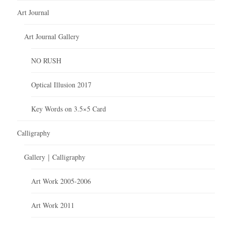
Art Journal
Art Journal Gallery
NO RUSH
Optical Illusion 2017
Key Words on 3.5×5 Card
Calligraphy
Gallery｜Calligraphy
Art Work 2005-2006
Art Work 2011