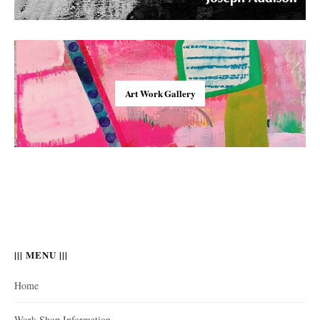
Art Work Gallery
||| MENU |||
Home
Work Shop Information