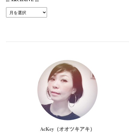
|||
Archaive
|||
AcKey（オオツキアキ）