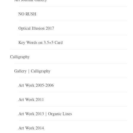
NO RUSH
Optical Illusion 2017
Key Words on 3.5×5 Card
Calligraphy
Gallery｜Calligraphy
Art Work 2005-2006
Art Work 2011
Art Work 2013｜Organic Lines
Art Work 2014