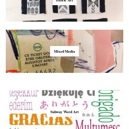
Mixed Media
Subway Word Art