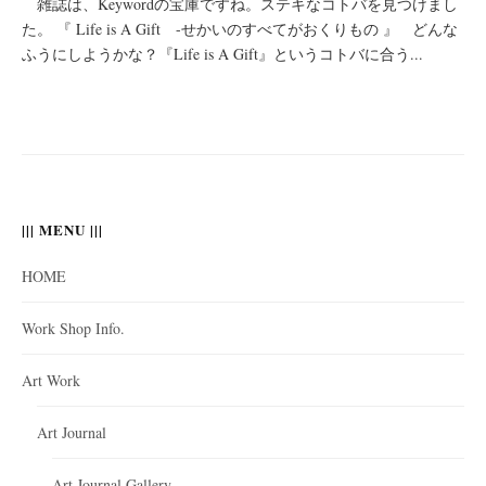
雑誌は、Keywordの宝庫ですね。ステキなコトバを見つけまし
た。 『 Life is A Gift -せかいのすべてがおくりもの 』 どんな
ふうにしようかな？『Life is A Gift』というコトバに合う...
||| MENU |||
HOME
Work Shop Info.
Art Work
Art Journal
Art Journal Gallery