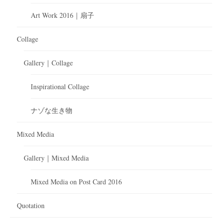
Art Work 2016｜扇子
Collage
Gallery｜Collage
Inspirational Collage
ナゾな生き物
Mixed Media
Gallery｜Mixed Media
Mixed Media on Post Card 2016
Quotation