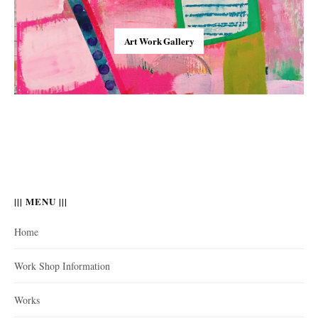
Art Work Gallery
||| MENU |||
Home
Work Shop Information
Works