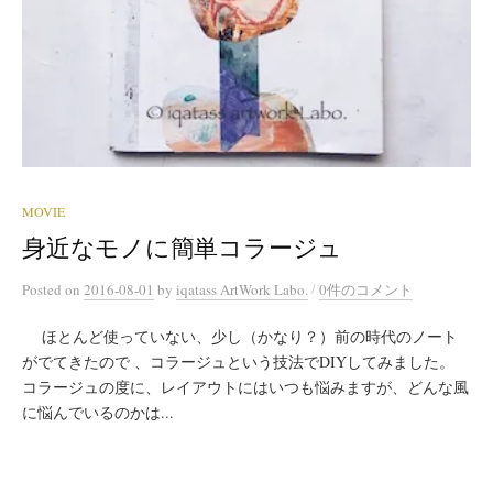
MOVIE
身近なモノに簡単コラージュ
/
Posted
on
2016-08-01
by
iqatass ArtWork Labo.
0件のコメント
ほとんど使っていない、少し（かなり？）前の時代のノート
がでてきたので 、コラージュという技法でDIYしてみました。
コラージュの度に、レイアウトにはいつも悩みますが、どんな風
に悩んでいるのかは...