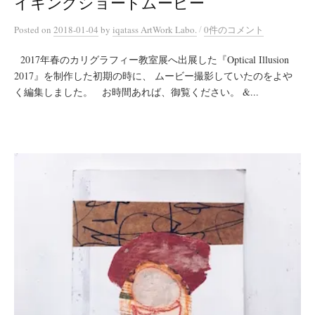
イキングショートムービー
/
Posted
on
2018-01-04
by
iqatass ArtWork Labo.
0件のコメント
2017年春のカリグラフィー教室展へ出展した『Optical Illusion
2017』を制作した初期の時に、 ムービー撮影していたのをよや
く編集しました。 お時間あれば、御覧ください。 &...