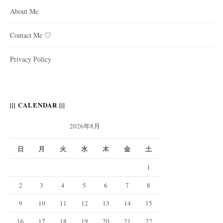
About Me
Contact Me ♡
Privacy Policy
||| CALENDAR |||
2026年8月
日
月
火
水
木
金
土
1
2
3
4
5
6
7
8
9
10
11
12
13
14
15
16
17
18
19
20
21
22