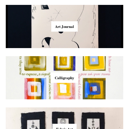
Art Journal
Calligraphy
Fabric Art