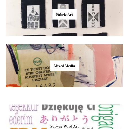
Fabric Art
Mixed Media
Subway Word Art