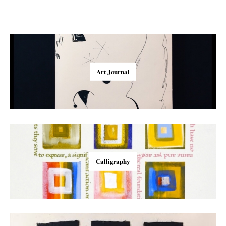
Art Journal
Calligraphy