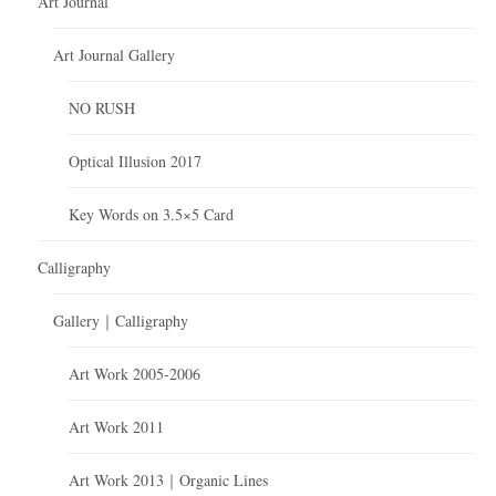
Art Journal
Art Journal Gallery
NO RUSH
Optical Illusion 2017
Key Words on 3.5×5 Card
Calligraphy
Gallery｜Calligraphy
Art Work 2005-2006
Art Work 2011
Art Work 2013｜Organic Lines