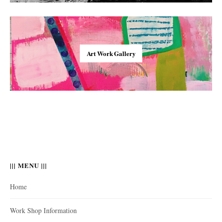
Art Work Gallery
||| MENU |||
Home
Work Shop Information