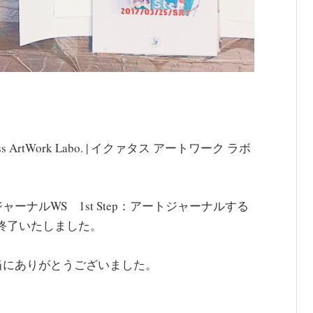
rtWork Labo. | イクァタス アートワーク ラボ
ナルWS 1st Step：アートジャーナルする
終了いたしました。
当にありがとうございました。