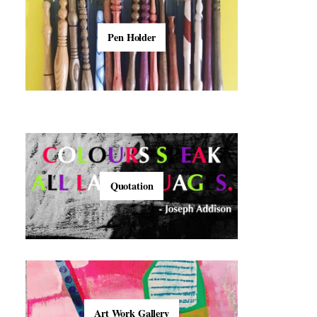
Pen Holder
Quotation
Art Work Gallery