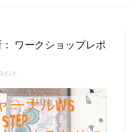
： ワークショップレポ
のコメント