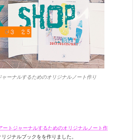
 アートジャーナルするためのオリジナルノート作り
：アート
ジャーナルするためのオリジナルノート作
オリジナルブックをを作りました。