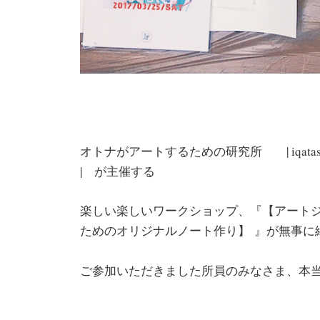
オトナがアートするための研究所 | iqatass A
| が主催する
楽しい楽しいワークショップ、『【アートジャー
ためのオリジナルノート作り】 』が無事に
ご参加いただきました所員のみなさま、本