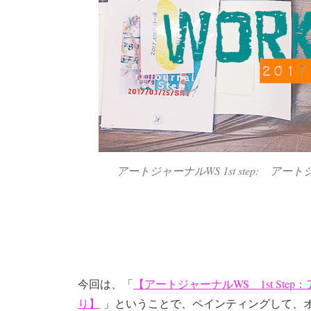
アートジャーナルWS 1st step:
今回は、「
【アートジャーナルWS 1st Step
り】
」ということで、ペインティングして、