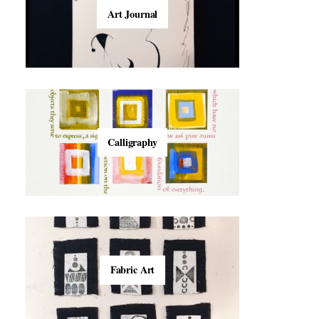
Art Journal
Calligraphy
Fabric Art