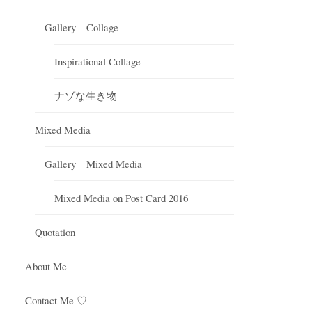
Gallery｜Collage
Inspirational Collage
ナゾな生き物
Mixed Media
Gallery｜Mixed Media
Mixed Media on Post Card 2016
Quotation
About Me
Contact Me ♡