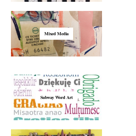
Mixed Media
Subway Word Art