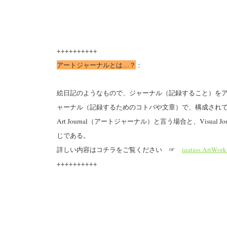
++++++++++
アートジャーナルとは…？
：
絵日記のようなもので、ジャーナル（記録すること）を
ャーナル（記録するためのコトバや文章）で、構成され
Art Journal（アートジャーナル）と言う場合と、Visu
じである。
詳しい内容はコチラをご覧ください ☞
iqatass ArtWork
++++++++++