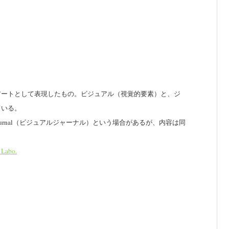
アートとして表現したもの。
ビジュアル（視覚的要素）と、ジ
ている。
al Journal（ビジュアルジャーナル）という場合があるが、内容は同
 Labo.