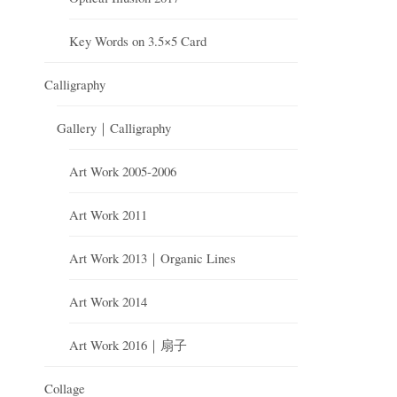
Key Words on 3.5×5 Card
Calligraphy
Gallery｜Calligraphy
Art Work 2005-2006
Art Work 2011
Art Work 2013｜Organic Lines
Art Work 2014
Art Work 2016｜扇子
Collage