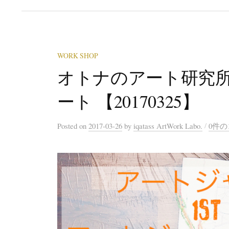
WORK SHOP
オトナのアート研究所
ート 【20170325】
/
Posted
on
2017-03-26
by
iqatass ArtWork Labo.
0件