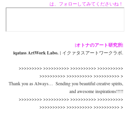
は、フォローしてみてくださいね！
|オトナのアート研究所|
iqatass ArtWork Labo.
| イクァタスアートワークラボ.
>>>>>>>>> >>>>>>>>>> >>>>>>>>>> >>>>>>>>>>
>>>>>>>>>> >>>>>>>>>> >>>>>>>>>> >
Thank you as Always… Sending you beautiful creative spirits,
and awesome inspirations!!!!!
>>>>>>>>> >>>>>>>>>> >>>>>>>>>> >>>>>>>>>>
>>>>>>>>>> >>>>>>>>>> >>>>>>>>>> >