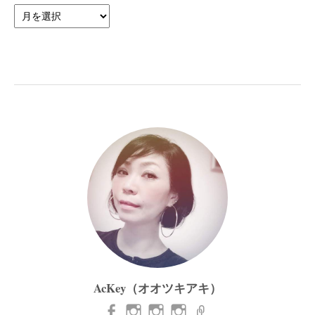
|||
Archaive
|||
AcKey（オオツキアキ）