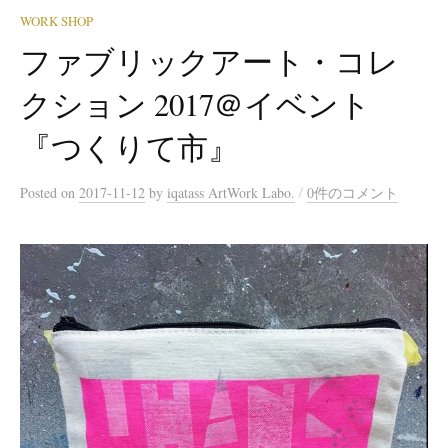
WORK SHOP
ファブリックアート・コレ
クション 2017＠イベント
『つくりて市』
/
Posted
on
2017-11-12
by
iqatass ArtWork Labo.
0件のコメント