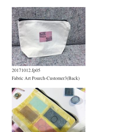
20171012.fp05
Fabric Art Pourch-Customer3(Back)