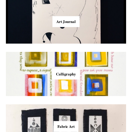
Art Journal
Calligraphy
Fabric Art