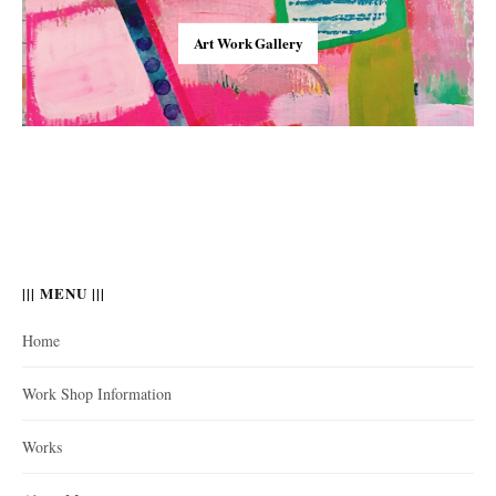
Art Work Gallery
||| MENU |||
Home
Work Shop Information
Works