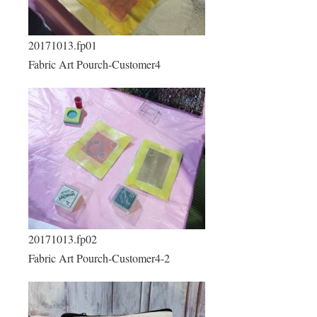
20171013.fp01
Fabric Art Pourch-Customer4
20171013.fp02
Fabric Art Pourch-Customer4-2