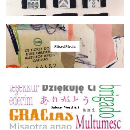
Mixed Media
Subway Word Art