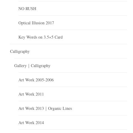
NO RUSH
Optical Illusion 2017
Key Words on 3.5×5 Card
Calligraphy
Gallery｜Calligraphy
Art Work 2005-2006
Art Work 2011
Art Work 2013｜Organic Lines
Art Work 2014