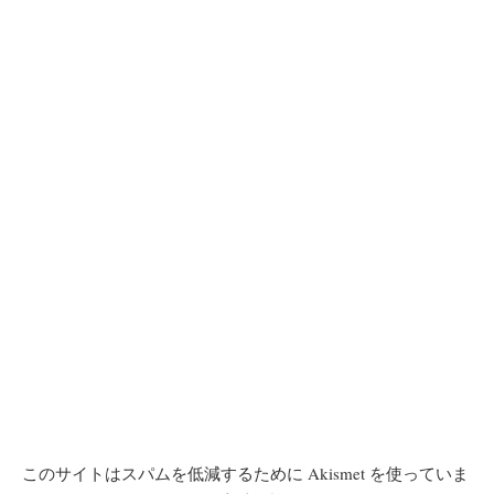
このサイトはスパムを低減するために Akismet を使っていま