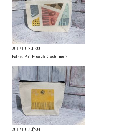
20171013.fp03
Fabric Art Pourch-Customer5
20171013.fp04