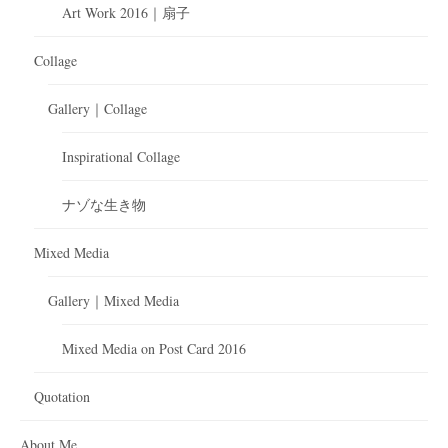
Art Work 2016｜扇子
Collage
Gallery｜Collage
Inspirational Collage
ナゾな生き物
Mixed Media
Gallery｜Mixed Media
Mixed Media on Post Card 2016
Quotation
About Me