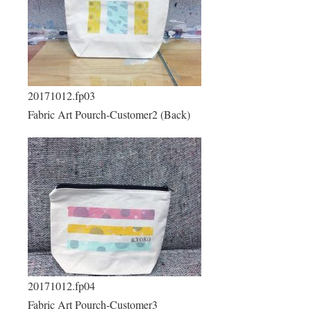
20171012.fp03
Fabric Art Pourch-Customer2 (Back)
20171012.fp04
Fabric Art Pourch-Customer3