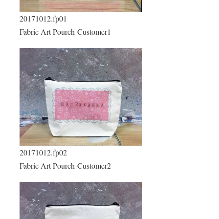
20171012.fp01
Fabric Art Pourch-Customer1
20171012.fp02
Fabric Art Pourch-Customer2