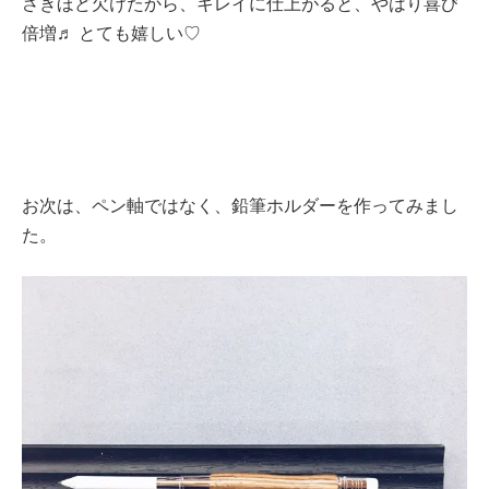
さきほど欠けたから、キレイに仕上がると、やはり喜び
倍増♬ とても嬉しい♡
お次は、ペン軸ではなく、鉛筆ホルダーを作ってみまし
た。