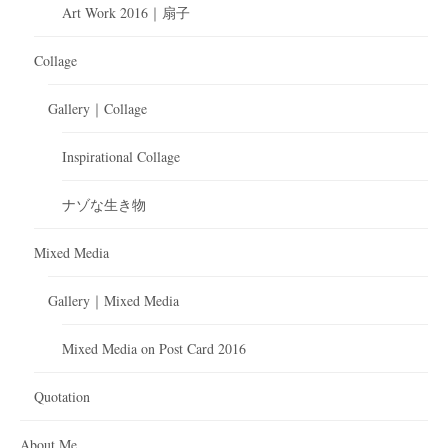
Art Work 2016｜扇子
Collage
Gallery｜Collage
Inspirational Collage
ナゾな生き物
Mixed Media
Gallery｜Mixed Media
Mixed Media on Post Card 2016
Quotation
About Me