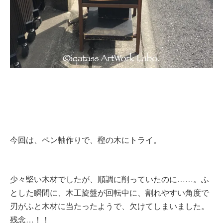
今回は、ペン軸作りで、樫の木にトライ。
少々堅い木材でしたが、順調に削っていたのに……。ふ
とした瞬間に、木工旋盤が回転中に、割れやすい角度で
刃がふと木材に当たったようで、欠けてしまいました。
残念…！！