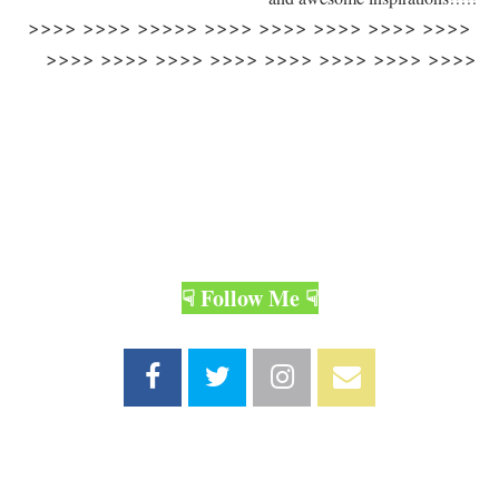
>>>> >>>> >>>>> >>>> >>>> >>>> >>>> >>>>
>>>> >>>> >>>> >>>> >>>> >>>> >>>> >>>>
☟ Follow Me ☟