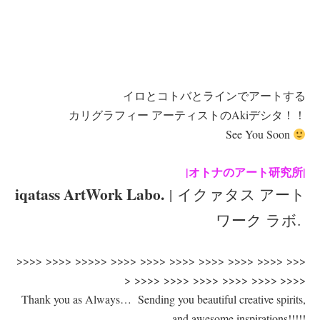
イロとコトバとラインでアートする
カリグラフィー アーティストのAkiデシタ！！
See You Soon
|オトナのアート研究所|
iqatass ArtWork Labo.
| イクァタス アート
ワーク ラボ.
>>>> >>>> >>>>> >>>> >>>> >>>> >>>> >>>> >>>> >>>
> >>>> >>>> >>>> >>>> >>>> >>>>
Thank you as Always… Sending you beautiful creative spirits,
and awesome inspirations!!!!!