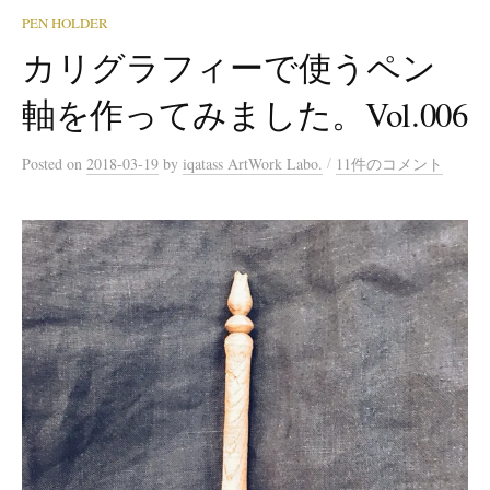
PEN HOLDER
カリグラフィーで使うペン
軸を作ってみました。Vol.006
/
Posted
on
2018-03-19
by
iqatass ArtWork Labo.
11件のコメント