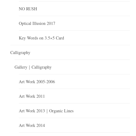
NO RUSH
Optical Illusion 2017
Key Words on 3.5×5 Card
Calligraphy
Gallery｜Calligraphy
Art Work 2005-2006
Art Work 2011
Art Work 2013｜Organic Lines
Art Work 2014