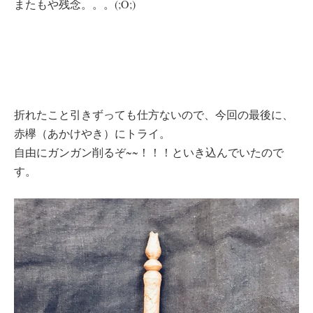
またもや残念。。。(;O;)
折れたこと引きずっても仕方ないので、今回の最後に、
赤欅（あかけやき）にトライ。
自由にガンガン削るぞ~~！！！といき込んでいたので
す。