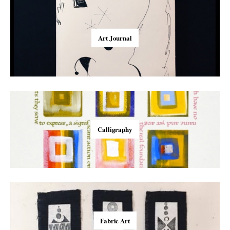
Art Journal
Calligraphy
Fabric Art