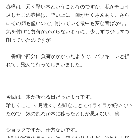
赤欅は、元々堅い木ということなのですが、私がチョイ
スしたこの赤欅は、堅い上に、節がたくさんあり、さら
にその節も堅いので、削っている最中も変な音ばかり。
気を付けて負荷がかからないように、少しずつ少しずつ
削っていたのですが。
一番細い部分に負荷がかかったようで、パッキーンと折
れて、飛んで行ってしまいました。
今回は、木が折れる日だったようです。
珍しくここ1ヶ月近く、些細なことでイライラが続いてい
たので、気の乱れが木に移ったとしか思えない、笑。
ショックですが、仕方ないです。
上記の写真の長さよりは、短くなりますが、次回に工房